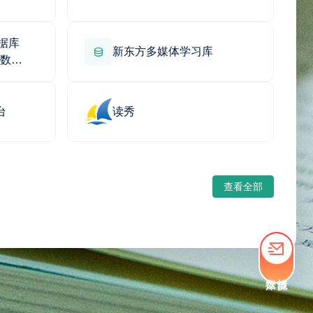
数据库
新东方多媒体学习库
A数据
台
读秀
查看全部