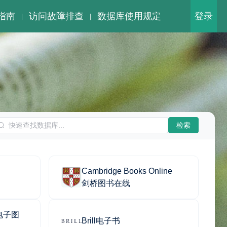
指南
访问故障排查
数据库使用规定
登录
|
|
检索
Cambridge Books Online
剑桥图书在线
及电子图
Brill电子书