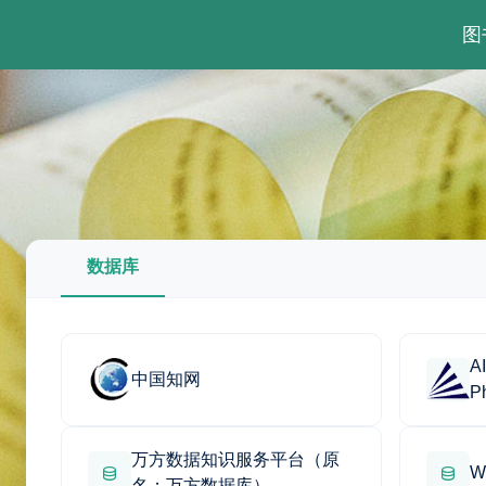
图
数据库
AI
中国知网
P
万方数据知识服务平台（原
W
名：万方数据库）