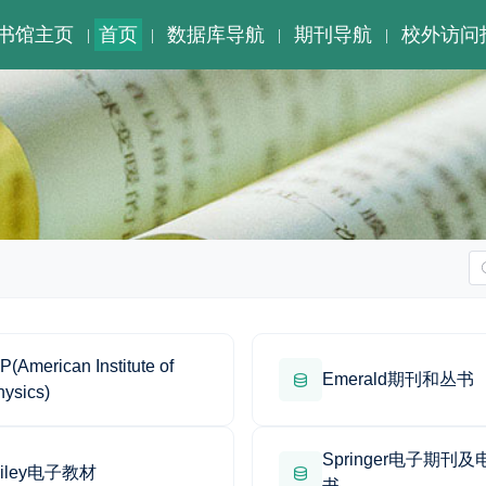
书馆主页
首页
数据库导航
期刊导航
校外访问
|
|
|
|
P(American Institute of
Emerald期刊和丛书
hysics)
Springer电子期刊
iley电子教材
书