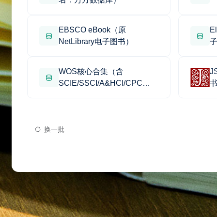
EBSCO eBook（原
E
NetLibrary电子图书）
WOS核心合集（含
J
SCIE/SSCI/A&HCI/CPCI/E
SCI）
换一批