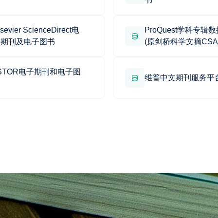
lsevier ScienceDirect电
ProQuest学科专辑
子期刊及电子图书
(原剑桥科学文摘CS
库)
STOR电子期刊和电子图
维普中文期刊服务平
书